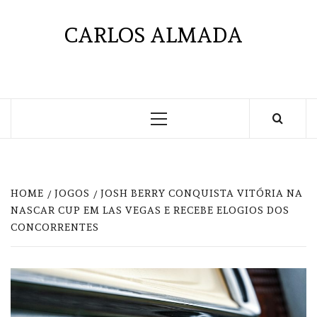
Skip
to
CARLOS ALMADA
content
Primary
Menu
HOME
JOGOS
JOSH BERRY CONQUISTA VITÓRIA NA
NASCAR CUP EM LAS VEGAS E RECEBE ELOGIOS DOS
CONCORRENTES