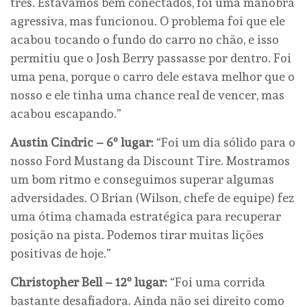
três. Estávamos bem conectados, foi uma manobra
agressiva, mas funcionou. O problema foi que ele
acabou tocando o fundo do carro no chão, e isso
permitiu que o Josh Berry passasse por dentro. Foi
uma pena, porque o carro dele estava melhor que o
nosso e ele tinha uma chance real de vencer, mas
acabou escapando.”
Austin Cindric – 6º lugar:
“Foi um dia sólido para o
nosso Ford Mustang da Discount Tire. Mostramos
um bom ritmo e conseguimos superar algumas
adversidades. O Brian (Wilson, chefe de equipe) fez
uma ótima chamada estratégica para recuperar
posição na pista. Podemos tirar muitas lições
positivas de hoje.”
Christopher Bell – 12º lugar:
“Foi uma corrida
bastante desafiadora. Ainda não sei direito como