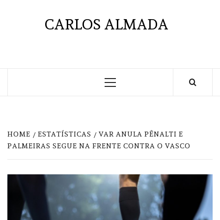
Skip
to
CARLOS ALMADA
content
Primary
Menu
HOME
ESTATÍSTICAS
VAR ANULA PÊNALTI E
PALMEIRAS SEGUE NA FRENTE CONTRA O VASCO