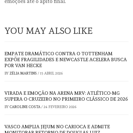
emoções até o apito final.
YOU MAY ALSO LIKE
EMPATE DRAMÁTICO CONTRA O TOTTENHAM
EXPÕE FRAGILIDADES E NEWCASTLE ACELERA BUSCA
POR VAN HECKE
BY
ZÉLIA MARTINS
/
15 ABRIL 2026
VIRADA E EMOÇÃO NA ARENA MRV: ATLÉTICO-MG
SUPERA O CRUZEIRO NO PRIMEIRO CLÁSSICO DE 2026
BY
CAROLINE COSTA
/
24 FEVEREIRO 2026
VASCO AMPLIA JEJUM NO CARIOCA E ADMITE
MONITORAR RETORNO DE DOUGLAS LUIZ