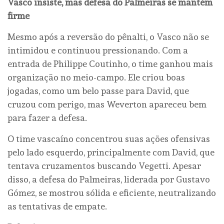
Vasco insiste, mas defesa do Palmeiras se mantém
firme
Mesmo após a reversão do pênalti, o Vasco não se
intimidou e continuou pressionando. Com a
entrada de Philippe Coutinho, o time ganhou mais
organização no meio-campo. Ele criou boas
jogadas, como um belo passe para David, que
cruzou com perigo, mas Weverton apareceu bem
para fazer a defesa.
O time vascaíno concentrou suas ações ofensivas
pelo lado esquerdo, principalmente com David, que
tentava cruzamentos buscando Vegetti. Apesar
disso, a defesa do Palmeiras, liderada por Gustavo
Gómez, se mostrou sólida e eficiente, neutralizando
as tentativas de empate.