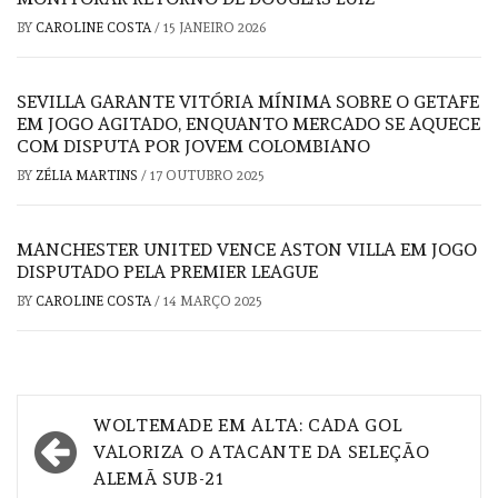
BY
CAROLINE COSTA
/
15 JANEIRO 2026
SEVILLA GARANTE VITÓRIA MÍNIMA SOBRE O GETAFE
EM JOGO AGITADO, ENQUANTO MERCADO SE AQUECE
COM DISPUTA POR JOVEM COLOMBIANO
BY
ZÉLIA MARTINS
/
17 OUTUBRO 2025
MANCHESTER UNITED VENCE ASTON VILLA EM JOGO
DISPUTADO PELA PREMIER LEAGUE
BY
CAROLINE COSTA
/
14 MARÇO 2025
Navegação
WOLTEMADE EM ALTA: CADA GOL
de
VALORIZA O ATACANTE DA SELEÇÃO
ALEMÃ SUB-21
artigos